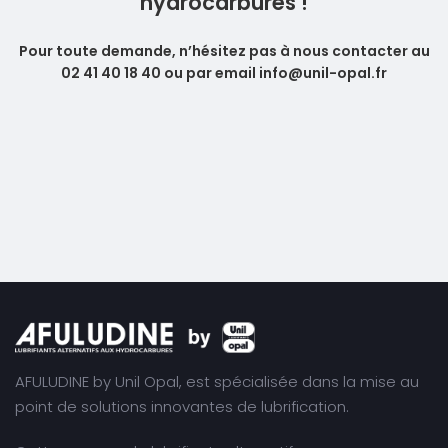
hydrocarbures !
Pour toute demande, n’hésitez pas à nous contacter au
02 41 40 18 40 ou par email info@unil-opal.fr
AFULUDINE by
Unil Opal
, est spécialisée dans la mise au
point de solutions innovantes de lubrification.